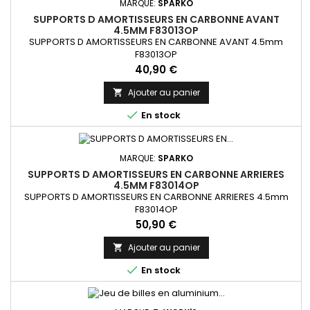
MARQUE:
SPARKO
SUPPORTS D AMORTISSEURS EN CARBONNE AVANT
4.5MM F83013OP
SUPPORTS D AMORTISSEURS EN CARBONNE AVANT 4.5mm
F83013OP
Prix
40,90 €
Ajouter au panier


En stock
MARQUE:
SPARKO
SUPPORTS D AMORTISSEURS EN CARBONNE ARRIERES
4.5MM F83014OP
SUPPORTS D AMORTISSEURS EN CARBONNE ARRIERES 4.5mm
F83014OP
Prix
50,90 €
Ajouter au panier


En stock