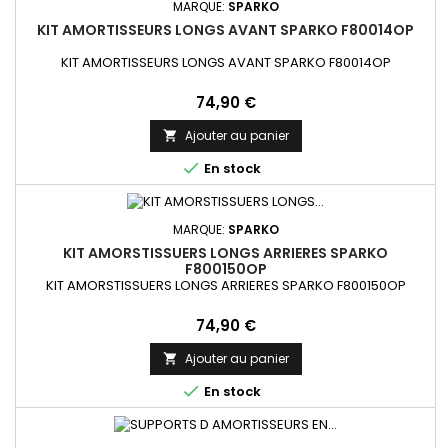
MARQUE:
SPARKO
KIT AMORTISSEURS LONGS AVANT SPARKO F80014OP
KIT AMORTISSEURS LONGS AVANT SPARKO F80014OP
Prix
74,90 €
Ajouter au panier


En stock
MARQUE:
SPARKO
KIT AMORSTISSUERS LONGS ARRIERES SPARKO
F800150OP
KIT AMORSTISSUERS LONGS ARRIERES SPARKO F800150OP
Prix
74,90 €
Ajouter au panier


En stock