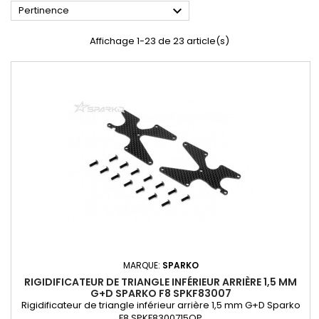

Pertinence
Affichage 1-23 de 23 article(s)
MARQUE:
SPARKO
RIGIDIFICATEUR DE TRIANGLE INFÉRIEUR ARRIÈRE 1,5 MM
G+D SPARKO F8 SPKF83007
Rigidificateur de triangle inférieur arrière 1,5 mm G+D Sparko
F8 SPKF8300715OP