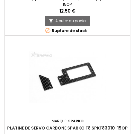
15OP
Prix
12,50 €
Ajouter au panier


Rupture de stock
MARQUE:
SPARKO
PLATINE DE SERVO CARBONE SPARKO F8 SPKF83010-15OP