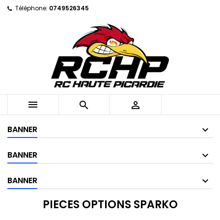
Téléphone:
0749526345



BANNER
BANNER
BANNER
PIECES OPTIONS SPARKO