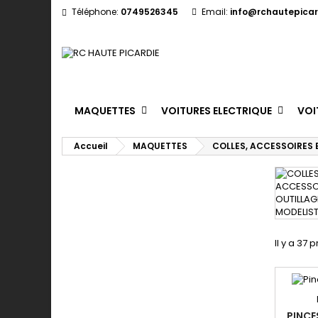
Téléphone:
0749526345
Email:
info@rchautepicard
MAQUETTES
VOITURES ELECTRIQUE
VOI
Accueil
MAQUETTES
COLLES, ACCESSOIRES 
Il y a 37 
PINCE