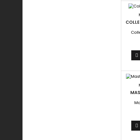
COLLE
Coll

MAS
Ma
