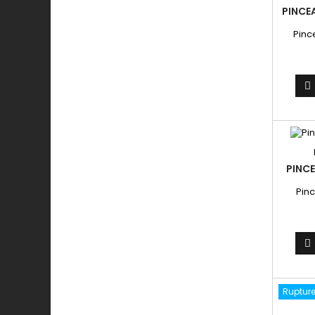
PINCE
Pinc

PINCE
Pinc

Rupture