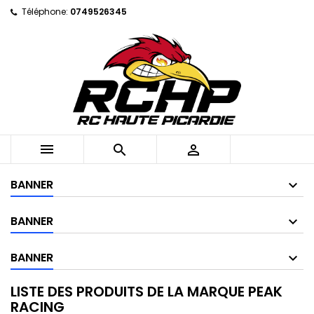
Téléphone:
0749526345



BANNER
BANNER
BANNER
LISTE DES PRODUITS DE LA MARQUE PEAK
RACING