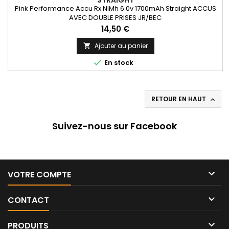
STRAIGHT
Pink Performance Accu Rx NiMh 6.0v 1700mAh Straight ACCUS
AVEC DOUBLE PRISES JR/BEC
Prix
14,50 €
Ajouter au panier


En stock
RETOUR EN HAUT

Suivez-nous sur Facebook

VOTRE COMPTE

CONTACT

PRODUITS