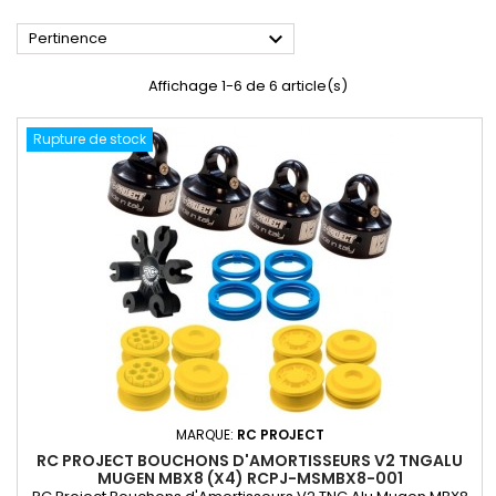

Pertinence
Affichage 1-6 de 6 article(s)
Rupture de stock
MARQUE:
RC PROJECT
RC PROJECT BOUCHONS D'AMORTISSEURS V2 TNGALU
MUGEN MBX8 (X4) RCPJ-MSMBX8-001