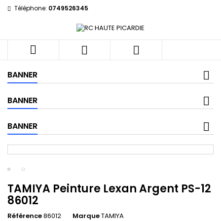
Téléphone:
0749526345



BANNER
BANNER
BANNER
TAMIYA Peinture Lexan Argent PS-12
86012
Référence
86012
Marque
TAMIYA