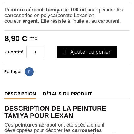
Peinture aérosol Tamiya
de
100 ml
pour peindre les
carrosseries en polycarbonate Lexan en
couleur
argent
. Elle résiste à l'huile et au carburant.
8,90 €
TTC
Ajouter au panier
Quantité

Partager
DESCRIPTION
DÉTAILS DU PRODUIT
DESCRIPTION DE LA PEINTURE
TAMIYA POUR LEXAN
Ces
peintures aérosol
ont été spécialement
développées pour décorer les
carrosseries