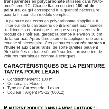
transparentes
en
polycarbonate
utilisées dans l'auto-
modélisme RC. Chaque flacon contient
100 ml de
peinture
, ce qui correspond à la quantité nécessaire
pour la finition d'un modèle complet.
La peinture des corps en polycarbonate s'applique à
l'intérieur de la carrosserie contrairement aux modèles
traditionnels en plastique. Lorsque vous pulvérisez le
produit de l'intérieur, gardez la bombe à environ 30 cm
de la surface. Après durcissement, appliquer une autre
couche si nécessaire. Ces peintures sont
résistantes à
l'huile et aux carburants
, de sorte qu'elles peuvent
être utilisées en toute sécurité sur les carrosseries de
voitures thermiques comme électriques.
CARACTÉRISTIQUES DE LA PEINTURE
TAMIYA POUR LEXAN
Conditionnement : 100 ml
Contenant : Flacon
Type de Carrosserie : Lexan
Couleur : Argent PS-12 (86012)
16 AUTRES PRODUITS DANS LA MÊME CATÉGORIE :