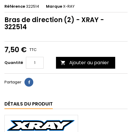
Référence
322514
Marque
X-RAY
Bras de direction (2) - XRAY -
322514
7,50 €
TTC
Ajouter au panier
Quantité

Partager
DÉTAILS DU PRODUIT