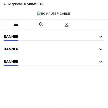
Téléphone:
0749526345



BANNER
BANNER
BANNER