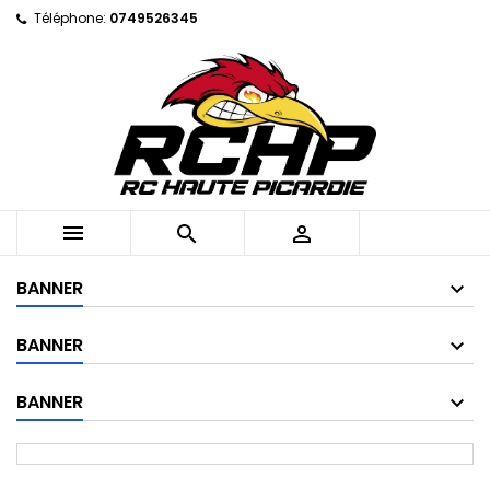
Téléphone:
0749526345



BANNER
BANNER
BANNER