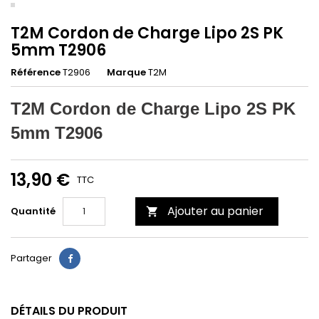
T2M Cordon de Charge Lipo 2S PK
5mm T2906
Référence
T2906
Marque
T2M
T2M Cordon de Charge Lipo 2S PK
5mm T2906
13,90 €
TTC
Ajouter au panier
Quantité

Partager
DÉTAILS DU PRODUIT