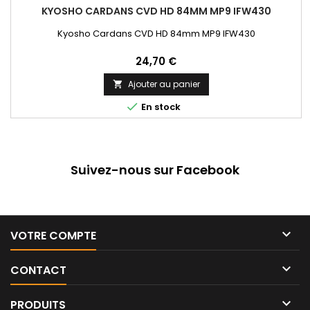
KYOSHO CARDANS CVD HD 84MM MP9 IFW430
Kyosho Cardans CVD HD 84mm MP9 IFW430
Prix
24,70 €
Ajouter au panier


En stock
Suivez-nous sur Facebook

VOTRE COMPTE

CONTACT

PRODUITS