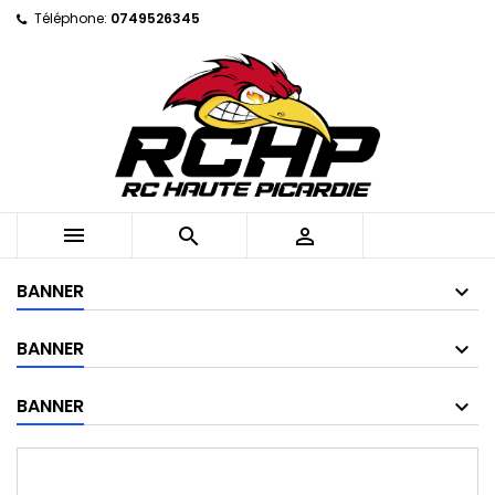
Téléphone:
0749526345



BANNER
BANNER
BANNER