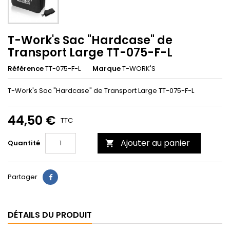
T-Work's Sac "Hardcase" de
Transport Large TT-075-F-L
Référence
TT-075-F-L
Marque
T-WORK'S
T-Work's Sac "Hardcase" de Transport Large TT-075-F-L
44,50 €
TTC
Ajouter au panier
Quantité

Partager
DÉTAILS DU PRODUIT